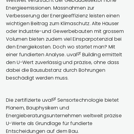
Weltweit verursacht der Gebäudesektor hohe
Energieemissionen. Massnahmen zur
Verbesserung der Energieeffizienz leisten einen
wichtigen Beitrag zum Klimaschutz. Alte Häuser
oder Industrie-und Gewerbebauten mit grossem
Volumen bieten zudem viel Einsparpotenzial bei
den Energiekosten. Doch wo startet man? Mit
gt
einer fundierten Analyse. uval
Building ermittelt
den U-Wert zuverlässig und präzise, ohne dass
dabei die Bausubstanz durch Bohrungen
beschädigt werden muss.
gt
Die zertifizierte uval
Sensortechnologie bietet
Planern, Bauphysikern und
Energieberatungsunternehmen weltweit präzise
U-Werte als Grundlage für fundierte
Entscheidungen auf dem Bau.