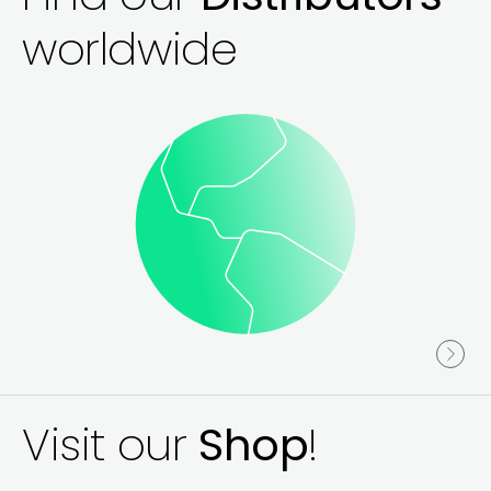
worldwide
Visit our
Shop
!